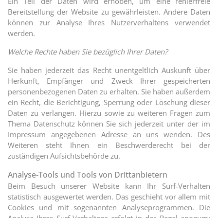
Ein Teil der Daten wird erhoben, um eine fehlerfreie
Bereitstellung der Website zu gewährleisten. Andere Daten
können zur Analyse Ihres Nutzerverhaltens verwendet
werden.
Welche Rechte haben Sie bezüglich Ihrer Daten?
Sie haben jederzeit das Recht unentgeltlich Auskunft über
Herkunft, Empfänger und Zweck Ihrer gespeicherten
personenbezogenen Daten zu erhalten. Sie haben außerdem
ein Recht, die Berichtigung, Sperrung oder Löschung dieser
Daten zu verlangen. Hierzu sowie zu weiteren Fragen zum
Thema Datenschutz können Sie sich jederzeit unter der im
Impressum angegebenen Adresse an uns wenden. Des
Weiteren steht Ihnen ein Beschwerderecht bei der
zuständigen Aufsichtsbehörde zu.
Analyse-Tools und Tools von Drittanbietern
Beim Besuch unserer Website kann Ihr Surf-Verhalten
statistisch ausgewertet werden. Das geschieht vor allem mit
Cookies und mit sogenannten Analyseprogrammen. Die
Analyse Ihres Surf-Verhaltens erfolgt in der Regel anonym;