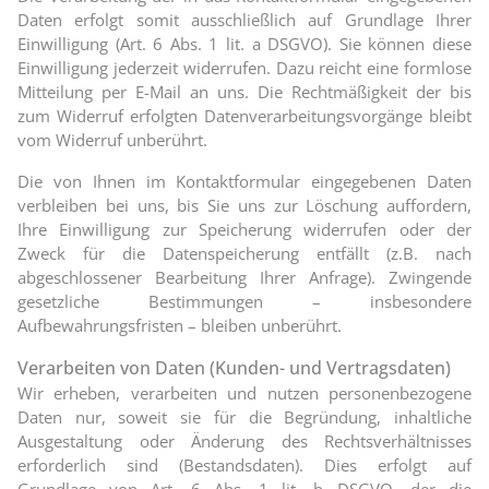
Daten erfolgt somit ausschließlich auf Grundlage Ihrer
Einwilligung (Art. 6 Abs. 1 lit. a DSGVO). Sie können diese
Einwilligung jederzeit widerrufen. Dazu reicht eine formlose
Mitteilung per E-Mail an uns. Die Rechtmäßigkeit der bis
zum Widerruf erfolgten Datenverarbeitungsvorgänge bleibt
vom Widerruf unberührt.
Die von Ihnen im Kontaktformular eingegebenen Daten
verbleiben bei uns, bis Sie uns zur Löschung auffordern,
Ihre Einwilligung zur Speicherung widerrufen oder der
Zweck für die Datenspeicherung entfällt (z.B. nach
abgeschlossener Bearbeitung Ihrer Anfrage). Zwingende
gesetzliche Bestimmungen – insbesondere
Aufbewahrungsfristen – bleiben unberührt.
Verarbeiten von Daten (Kunden- und Vertragsdaten)
Wir erheben, verarbeiten und nutzen personenbezogene
Daten nur, soweit sie für die Begründung, inhaltliche
Ausgestaltung oder Änderung des Rechtsverhältnisses
erforderlich sind (Bestandsdaten). Dies erfolgt auf
Grundlage von Art. 6 Abs. 1 lit. b DSGVO, der die