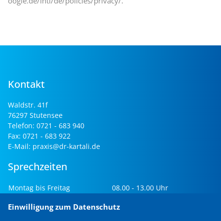
oogle.de/intl/de/policies/privacy/
.
Kontakt
Waldstr. 41f
76297
Stutensee
Telefon:
0721 - 683 940
Fax:
0721 - 683 922
E-Mail:
praxis@dr-kartali.de
Sprechzeiten
Montag bis Freitag
08.00 - 13.00 Uhr
Mo, Di, Do
15.00 - 17:00 Uhr
Einwilligung zum Datenschutz
Freitag
Nachmittag nach